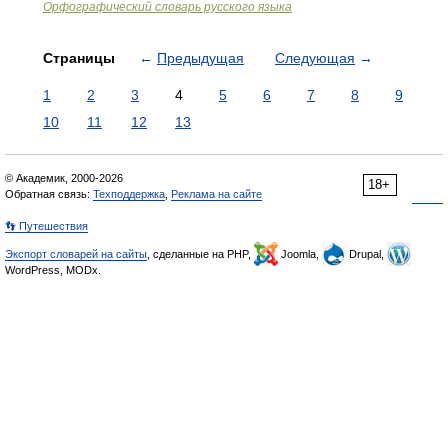
Орфографический словарь русского языка
Страницы
←
Предыдущая
Следующая
→
1
2
3
4
5
6
7
8
9
10
11
12
13
© Академик, 2000-2026
18+
Обратная связь:
Техподдержка
,
Реклама на сайте
👣 Путешествия
Экспорт словарей на сайты
, сделанные на PHP,
Joomla,
Drupal,
WordPress, MODx.