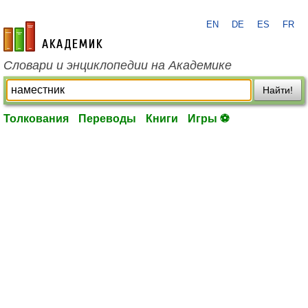
EN
DE
ES
FR
academic.ru
Словари и энциклопедии на Академике
Найти!
Толкования
Переводы
Книги
Игры ⚽